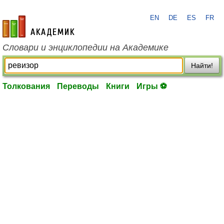
EN
DE
ES
FR
academic.ru
Словари и энциклопедии на Академике
Найти!
Толкования
Переводы
Книги
Игры ⚽