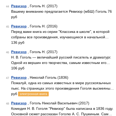
Ревизор
, Гоголь Н. (2017)
44
Вашему вниманию предлагается Ревизор (мБШ) Гоголь 76
руб
Ревизор
, Гоголь Н. (2016)
45
Перед вами книга из серии "Классика в школе", в которой
собраны все произведения, изучающиеся в начальной…
136 руб
Ревизор
, Гоголь Н. (2017)
46
Н. В. Гоголь — величайший русский писатель и драматург.
Одной из вершин его творчества, самым известным его…
106 руб
Ревизор
, Николай Гоголь (1836)
47
Пожалуй, одна из самых известных в мире русскоязычных
пьес. На страницах этого произведения Гоголя высмеяны…
руб
электронная книга
Ревизор
, Гоголь Николай Васильевич (2017)
48
Комедия Н. В. Гоголя "Ревизор" была написана в 1836 году.
Основной сюжет рассказан Гоголю А. С. Пушкиным. Сам…